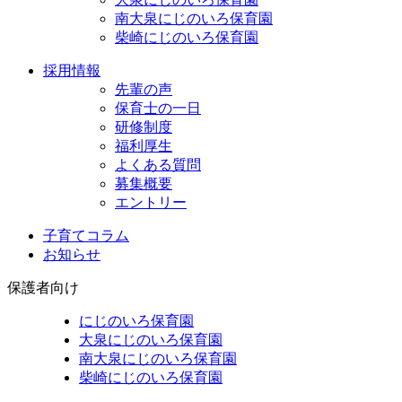
南大泉にじのいろ保育園
柴崎にじのいろ保育園
採用情報
先輩の声
保育士の一日
研修制度
福利厚生
よくある質問
募集概要
エントリー
子育てコラム
お知らせ
保護者向け
にじのいろ保育園
大泉にじのいろ保育園
南大泉にじのいろ保育園
柴崎にじのいろ保育園