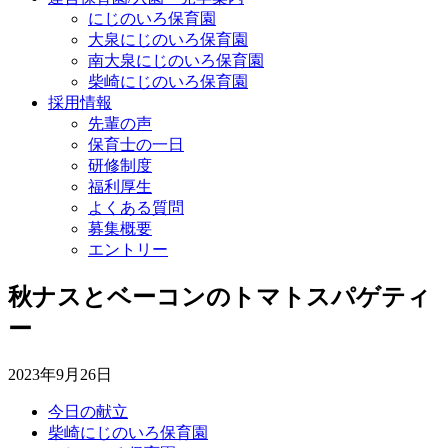
にじのいろ保育園
大泉にじのいろ保育園
南大泉にじのいろ保育園
柴崎にじのいろ保育園
採用情報
先輩の声
保育士の一日
研修制度
福利厚生
よくある質問
募集概要
エントリー
秋ナスとベーコンのトマトスパゲティ
ー
2023年9月26日
今日の献立
柴崎にじのいろ保育園