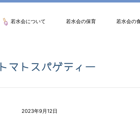
若水会について
若水会の保育
若水会の
トマトスパゲティー
2023年9月12日