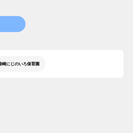
柴崎にじのいろ保育園