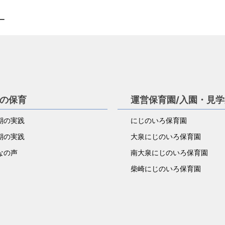
ー
の保育
運営保育園/入園・見
期の実践
にじのいろ保育園
期の実践
大泉にじのいろ保育園
なの声
南大泉にじのいろ保育園
柴崎にじのいろ保育園