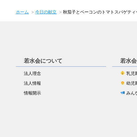
ホーム
今日の献立
秋茄子とベーコンのトマトスパゲティ
若水会について
若水会
法人理念
乳児
法人情報
幼児
情報開示
みん