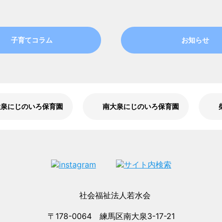
子育てコラム
お知らせ
大泉にじのいろ保育園
南大泉にじのいろ保育園
〒178-0064 練馬区南大泉3-17-21