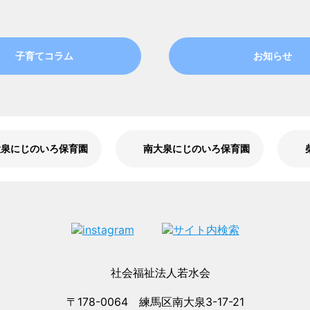
子育てコラム
お知らせ
大泉にじのいろ保育園
南大泉にじのいろ保育園
〒178-0064 練馬区南大泉3-17-21