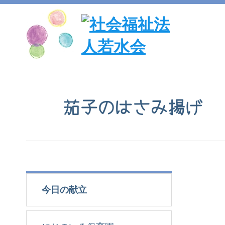
茄子のはさみ揚げ
今日の献立