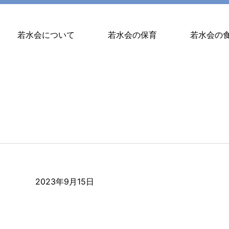
若水会について
若水会の保育
若水会の
2023年9月15日