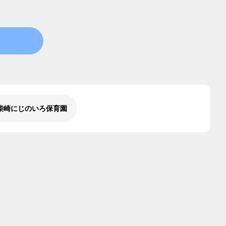
柴崎にじのいろ保育園