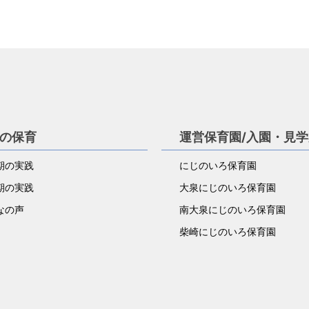
の保育
運営保育園/入園・見
期の実践
にじのいろ保育園
期の実践
大泉にじのいろ保育園
なの声
南大泉にじのいろ保育園
柴崎にじのいろ保育園