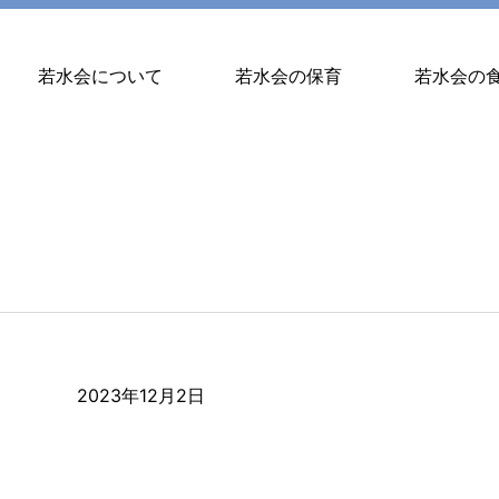
若水会について
若水会の保育
若水会の
2023年12月2日