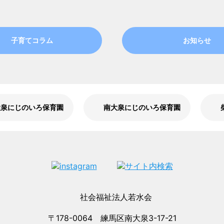
子育てコラム
お知らせ
大泉にじのいろ保育園
南大泉にじのいろ保育園
〒178-0064 練馬区南大泉3-17-21