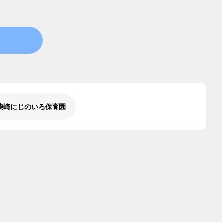
柴崎にじのいろ保育園