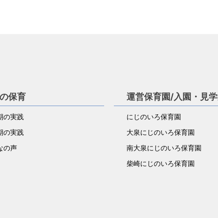
の保育
運営保育園/入園・見
期の実践
にじのいろ保育園
期の実践
大泉にじのいろ保育園
なの声
南大泉にじのいろ保育園
柴崎にじのいろ保育園