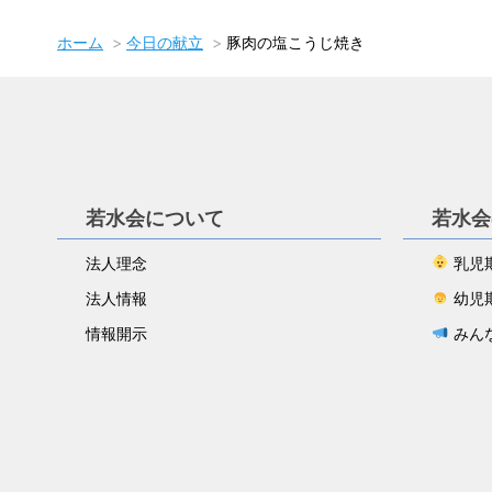
ホーム
今日の献立
豚肉の塩こうじ焼き
若水会について
若水会
法人理念
乳児
法人情報
幼児
情報開示
みん