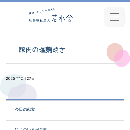
豚肉の塩麴焼き
2025年12月27日
今日の献立
にじのいろ保育園