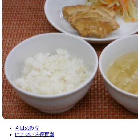
今日の献立
にじのいろ保育園