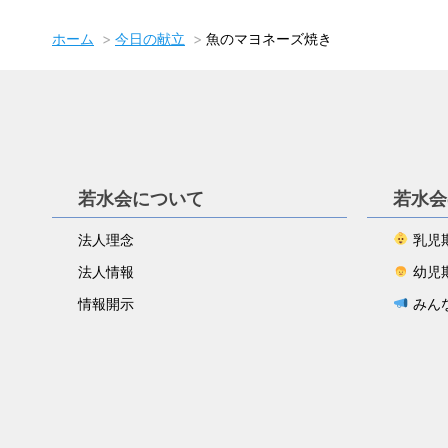
ホーム
今日の献立
魚のマヨネーズ焼き
若水会について
若水会
法人理念
乳児
法人情報
幼児
情報開示
みん