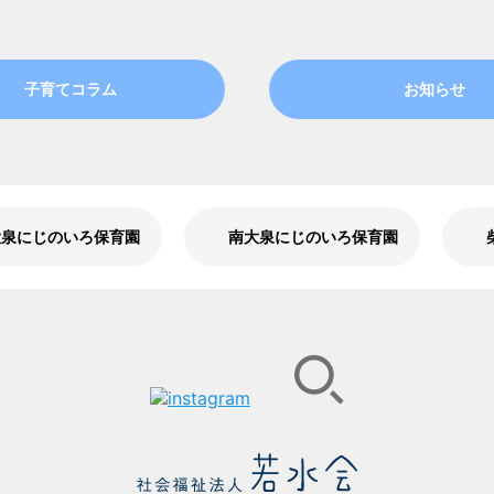
子育てコラム
お知らせ
大泉にじのいろ保育園
南大泉にじのいろ保育園