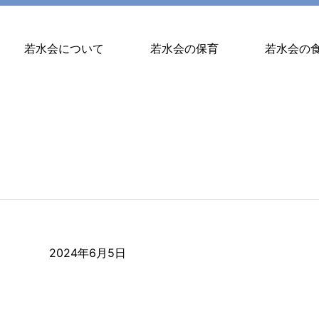
若水会について
若水会の保育
若水会の
2024年6月5日