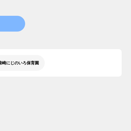
柴崎にじのいろ保育園