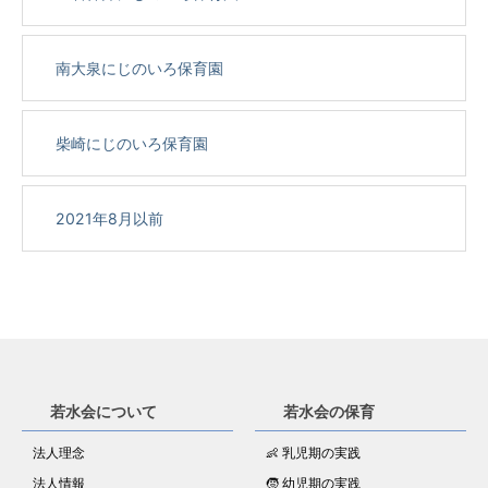
南大泉にじのいろ保育園
柴崎にじのいろ保育園
2021年8月以前
若水会について
若水会の保育
法人理念
👶 乳児期の実践
法人情報
🧒 幼児期の実践