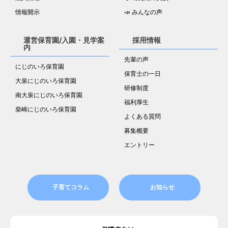
情報開示
📣 みんなの声
運営保育園/入園・見学案
採用情報
内
先輩の声
にじのいろ保育園
保育士の一日
大泉にじのいろ保育園
研修制度
南大泉にじのいろ保育園
福利厚生
柴崎にじのいろ保育園
よくある質問
募集概要
エントリー
子育てコラム
お知らせ