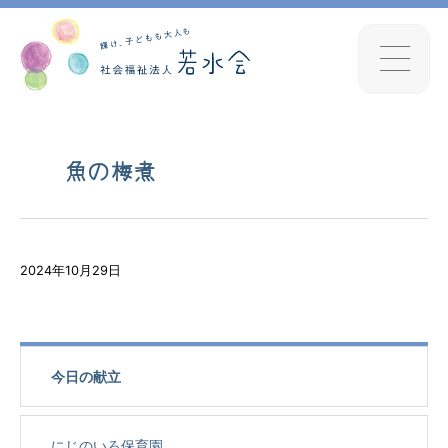
魚の梅煮
2024年10月29日
今日の献立
にじのいろ保育園