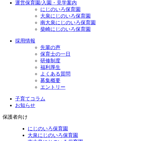
運営保育園/入園・見学案内
にじのいろ保育園
大泉にじのいろ保育園
南大泉にじのいろ保育園
柴崎にじのいろ保育園
採用情報
先輩の声
保育士の一日
研修制度
福利厚生
よくある質問
募集概要
エントリー
子育てコラム
お知らせ
保護者向け
にじのいろ保育園
大泉にじのいろ保育園