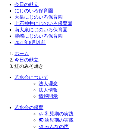
今日の献立
にじのいろ保育園
大泉にじのいろ保育園
上石神井にじのいろ保育園
南大泉にじのいろ保育園
柴崎にじのいろ保育園
2021年8月以前
ホーム
今日の献立
鮭のみそ焼き
若水会について
法人理念
法人情報
情報開示
若水会の保育
👶 乳児期の実践
🧒 幼児期の実践
📣 みんなの声