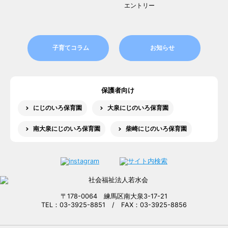
エントリー
子育てコラム
お知らせ
保護者向け
にじのいろ保育園
大泉にじのいろ保育園
南大泉にじのいろ保育園
柴崎にじのいろ保育園
〒178-0064 練馬区南大泉3-17-21
TEL：03-3925-8851 / FAX：03-3925-8856