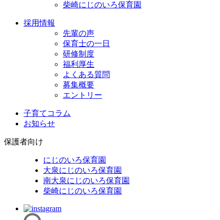
柴崎にじのいろ保育園
採用情報
先輩の声
保育士の一日
研修制度
福利厚生
よくある質問
募集概要
エントリー
子育てコラム
お知らせ
保護者向け
にじのいろ保育園
大泉にじのいろ保育園
南大泉にじのいろ保育園
柴崎にじのいろ保育園