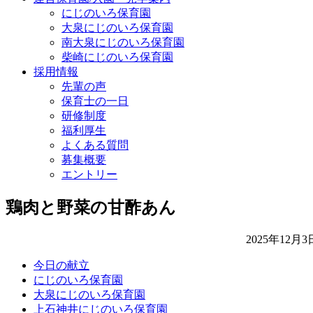
にじのいろ保育園
大泉にじのいろ保育園
南大泉にじのいろ保育園
柴崎にじのいろ保育園
採用情報
先輩の声
保育士の一日
研修制度
福利厚生
よくある質問
募集概要
エントリー
鶏肉と野菜の甘酢あん
2025年12月3
今日の献立
にじのいろ保育園
大泉にじのいろ保育園
上石神井にじのいろ保育園