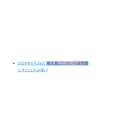
2026年6月29日
南大泉にじのいろ保育園
なすのはさみ揚げ