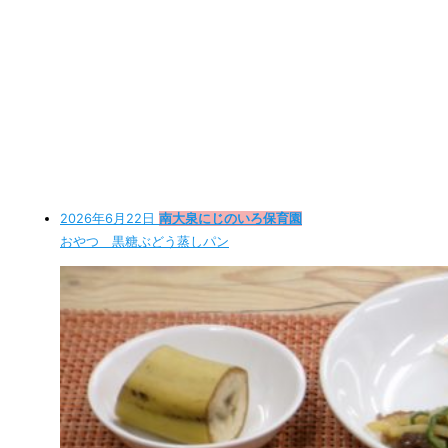
2026年6月22日
南大泉にじのいろ保育園
おやつ 黒糖ぶどう蒸しパン