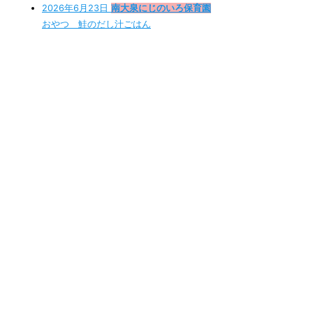
2026年6月23日
南大泉にじのいろ保育園
おやつ 鮭のだし汁ごはん