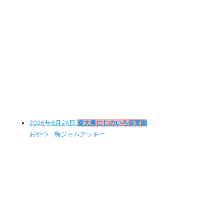
2026年6月24日
南大泉にじのいろ保育園
おやつ 梅ジャムクッキー