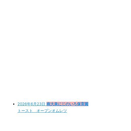
2026年6月23日
南大泉にじのいろ保育園
トースト オープンオムレツ