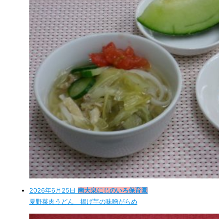
2026年6月25日
南大泉にじのいろ保育園
夏野菜肉うどん 揚げ芋の味噌がらめ