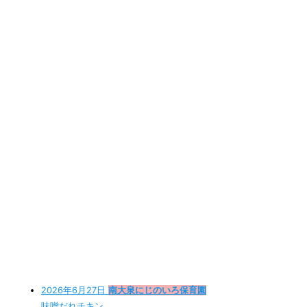
2026年6月27日
南大泉にじのいろ保育園
味噌だれチキン