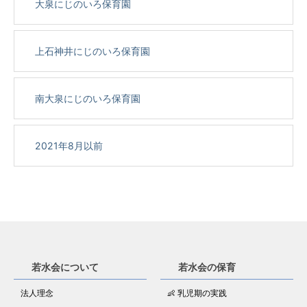
大泉にじのいろ保育園
上石神井にじのいろ保育園
南大泉にじのいろ保育園
2021年8月以前
若水会について
若水会の保育
法人理念
👶 乳児期の実践