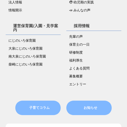
法人情報
🧒 幼児期の実践
情報開示
📣 みんなの声
運営保育園/入園・見学案
採用情報
内
先輩の声
にじのいろ保育園
保育士の一日
大泉にじのいろ保育園
研修制度
南大泉にじのいろ保育園
福利厚生
柴崎にじのいろ保育園
よくある質問
募集概要
エントリー
子育てコラム
お知らせ