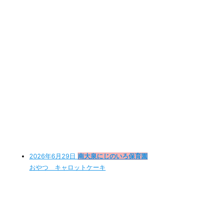
2026年6月29日
南大泉にじのいろ保育園
おやつ キャロットケーキ