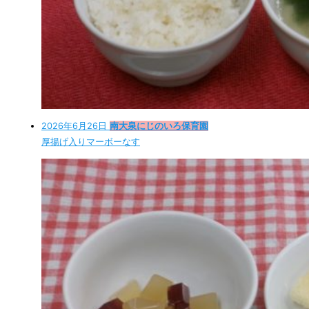
2026年6月26日
南大泉にじのいろ保育園
厚揚げ入りマーボーなす