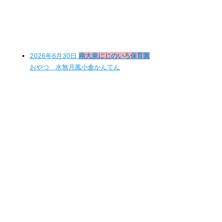
2026年6月30日
南大泉にじのいろ保育園
おやつ 水無月風小倉かんてん