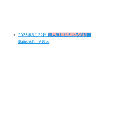
2026年6月22日
南大泉にじのいろ保育園
豚肉の梅しそ焼き