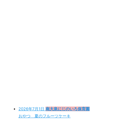
2026年7月1日
南大泉にじのいろ保育園
おやつ 夏のフルーツケーキ