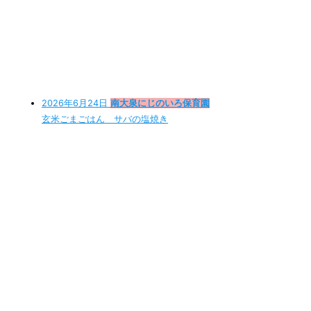
2026年6月24日
南大泉にじのいろ保育園
玄米ごまごはん サバの塩焼き