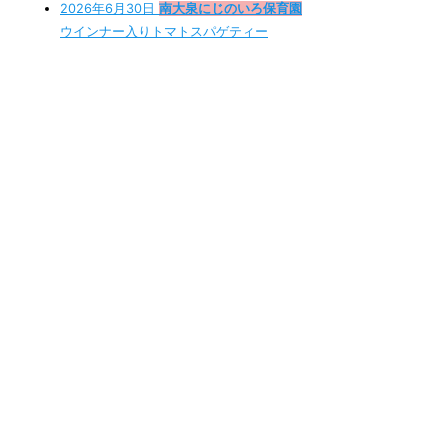
2026年6月30日
南大泉にじのいろ保育園
ウインナー入りトマトスパゲティー