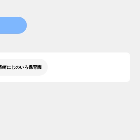
柴崎にじのいろ保育園