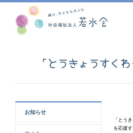
「とうきょうすくわ
お知らせ
「とうき
を応援す