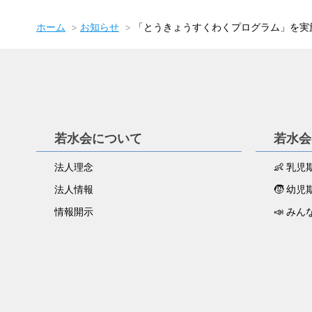
ホーム
お知らせ
「とうきょうすくわくプログラム」を実
若水会について
若水会
法人理念
👶 乳
法人情報
🧒 幼
情報開示
📣 みん