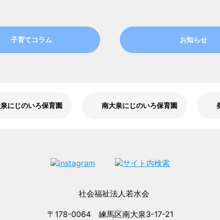
子育てコラム
お知らせ
大泉にじのいろ保育園
南大泉にじのいろ保育園
〒178-0064 練馬区南大泉3-17-21