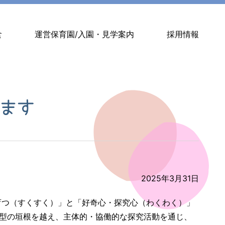
食
運営保育園/入園・見学案内
採用情報
ます
2025年3月31日
育つ（すくすく）」と「好奇心・探究心（わくわく）」
型の垣根を越え、主体的・協働的な探究活動を通じ、