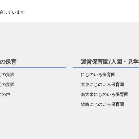
施しています
の保育
運営保育園/入園・見
児期の実践
にじのいろ保育園
児期の実践
大泉にじのいろ保育園
なの声
南大泉にじのいろ保育園
柴崎にじのいろ保育園