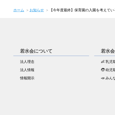
ホーム
お知らせ
【今年度最終】保育園の入園を考えてい
若水会について
若水会
法人理念
👶 乳
法人情報
🧒 幼
情報開示
📣 みん