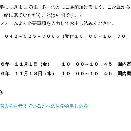
につきましては、多くの方にご参加頂けるよう、ご家庭から
一緒に来ていただくことは可能です。）
フォームより必要事項を入力してお申し込みください。
 ０４２－５２５－００６６（受付１０：００～１６：００）
和６年 １１月１日（金） １０：００～１０：４５ 園内案
和６年 １１月１３日（水） １０：００～１０：４５ 園内
み
園入園を考えている方への見学会申し込み