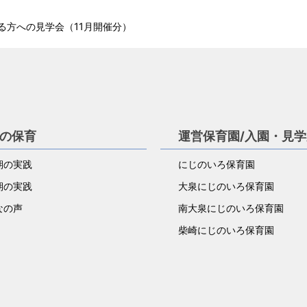
る方への見学会（11月開催分）
の保育
運営保育園/入園・見
児期の実践
にじのいろ保育園
児期の実践
大泉にじのいろ保育園
なの声
南大泉にじのいろ保育園
柴崎にじのいろ保育園