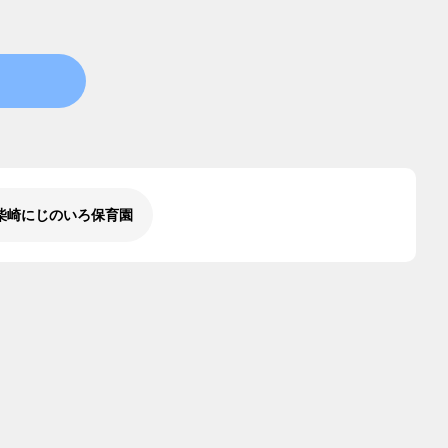
柴崎にじのいろ保育園