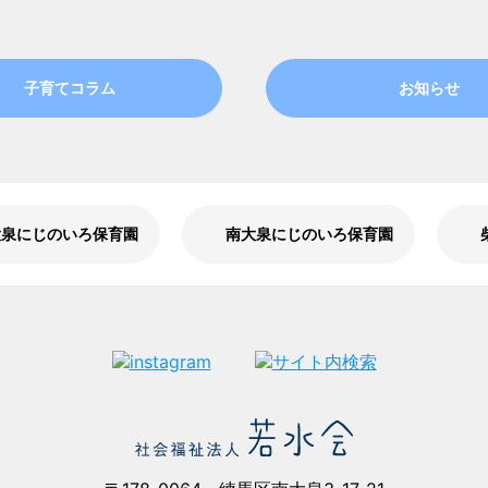
子育てコラム
お知らせ
大泉にじのいろ保育園
南大泉にじのいろ保育園