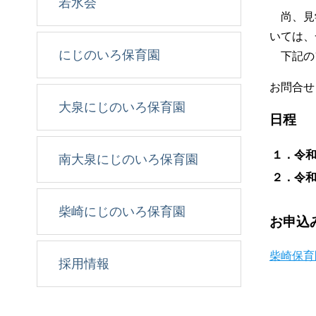
若水会
尚、見学
いては、
にじのいろ保育園
下記の
お問合せ
大泉にじのいろ保育園
日程
１．令
南大泉にじのいろ保育園
２．令
柴崎にじのいろ保育園
お申込
柴崎保育
採用情報