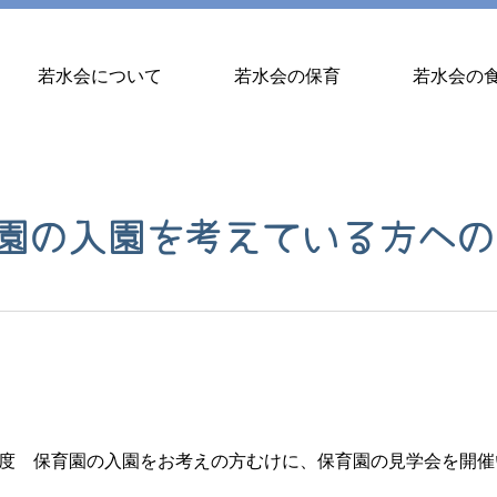
若水会について
若水会の保育
若水会の
園の入園を考えている方への
度 保育園の入園をお考えの方むけに、保育園の見学会を開催