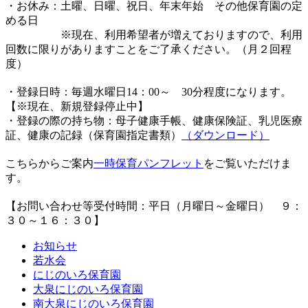
・お休み：土曜、日曜、祝日、年末年始 その他保育園の定
める日
※現在、利用希望者が増えておりますので、利用
回数に限りがありますことをご了承ください。（月２回程
度）
・登録日時：毎週水曜日14：00～ 30分程度になります。
【※現在、新規登録停止中】
・登録の際の持ち物：母子健康手帳、健康保険証、乳児医療
証、健康の記録（保育園指定書類）
（ダウンロード）
こちらからご案内
一時保育パンフレット
をご覧いただけま
す。
【お問い合わせ等受付時間：平日（月曜日～金曜日） ９：
３０～１６：３０】
お知らせ
若水会
にじのいろ保育園
大泉にじのいろ保育園
南大泉にじのいろ保育園