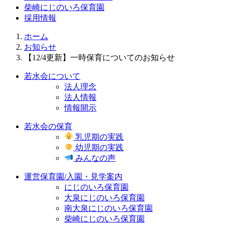
柴崎にじのいろ保育園
採用情報
ホーム
お知らせ
【12/4更新】一時保育についてのお知らせ
若水会について
法人理念
法人情報
情報開示
若水会の保育
乳児期の実践
幼児期の実践
みんなの声
運営保育園/入園・見学案内
にじのいろ保育園
大泉にじのいろ保育園
南大泉にじのいろ保育園
柴崎にじのいろ保育園