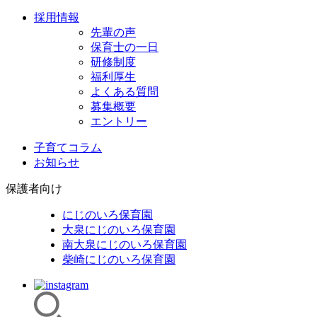
採用情報
先輩の声
保育士の一日
研修制度
福利厚生
よくある質問
募集概要
エントリー
子育てコラム
お知らせ
保護者向け
にじのいろ保育園
大泉にじのいろ保育園
南大泉にじのいろ保育園
柴崎にじのいろ保育園