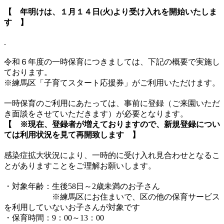
【 年明けは、１月１４日(火)より受け入れを開始いたしま
す 】
.
令和６年度の一時保育につきましては、下記の概要で実施し
ております。
※練馬区「子育てスタート応援券」がご利用いただけます。
一時保育のご利用にあたっては、事前に登録（ご来園いただ
き面談をさせていただきます）が必要となります。
【 ※現在、登録者が増えておりますので、新規登録につい
ては利用状況を見て再開致します 】
感染症拡大状況により、一時的に受け入れ見合わせとなるこ
とがありますことをご理解お願いします。
・対象年齢：生後58日～2歳未満のお子さん
※練馬区にお住まいで、区の他の保育サービス
を利用していないお子さんが対象です
・保育時間：9：00～13：00