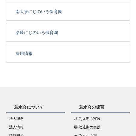
南大泉にじのいろ保育園
柴崎にじのいろ保育園
採用情報
若水会について
若水会の保育
法人理念
👶 乳児期の実践
法人情報
🧒 幼児期の実践
情報開示
📣 みんなの声