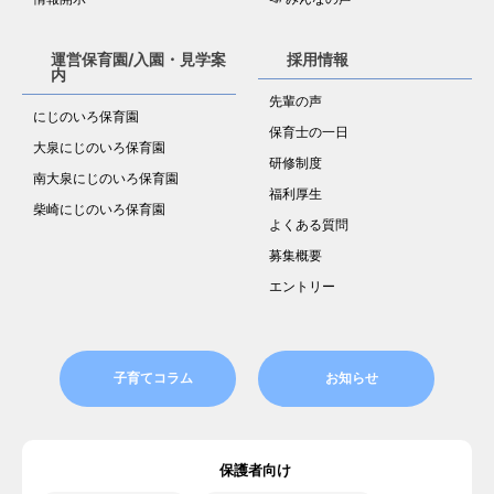
運営保育園/入園・見学案
採用情報
内
先輩の声
にじのいろ保育園
保育士の一日
大泉にじのいろ保育園
研修制度
南大泉にじのいろ保育園
福利厚生
柴崎にじのいろ保育園
よくある質問
募集概要
エントリー
子育てコラム
お知らせ
保護者向け