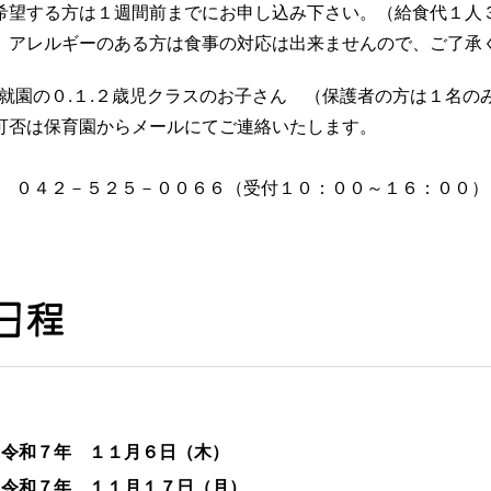
希望する方は１週間前までにお申し込み下さい。（給食代１人
、アレルギーのある方は食事の対応は出来ませんので、ご了承
就園の０.１.２歳児クラスのお子さん （保護者の方は１名の
可否は保育園からメールにてご連絡いたします。
 ０４２－５２５－００６６（受付１０：００～１６：００）
日程
 令和７年 １１月６日（木）
 令和７年 １１月１７日（月）