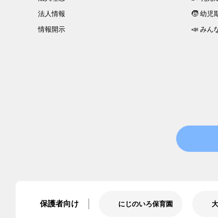
法人情報
🧒 幼
情報開示
📣 みん
保護者向け
にじのいろ保育園