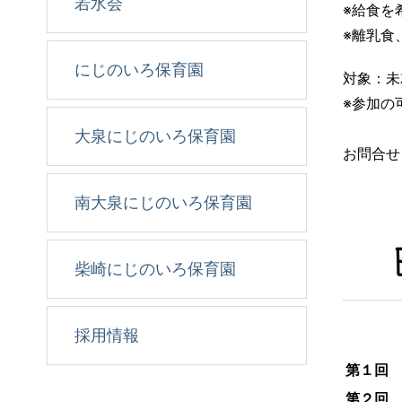
若水会
※給食を
※離乳食
にじのいろ保育園
対象：未
※参加の
大泉にじのいろ保育園
お問合せ
南大泉にじのいろ保育園
柴崎にじのいろ保育園
採用情報
第１回
第２回