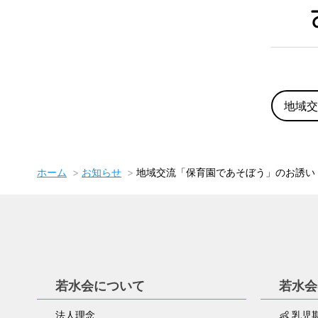
地域交
ホーム
お知らせ
地域交流「保育園であそぼう」のお誘い
若水会について
若水会
法人理念
👶 乳