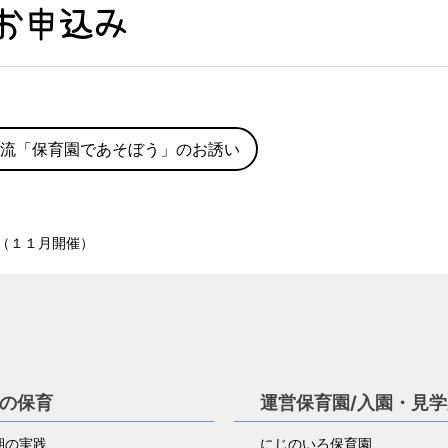
お申込み
流「保育園であそぼう」のお誘い
（１１月開催）
の保育
運営保育園/入園・見
児期の実践
にじのいろ保育園