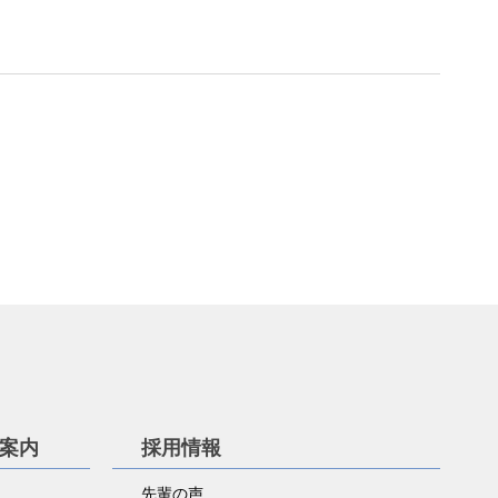
学案内
採用情報
先輩の声