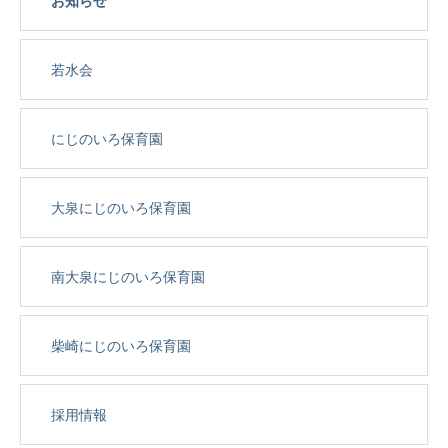
お知らせ
若水会
にじのいろ保育園
大泉にじのいろ保育園
南大泉にじのいろ保育園
柴崎にじのいろ保育園
採用情報