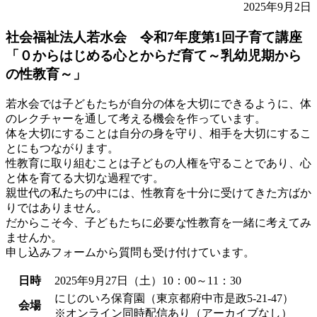
2025年9月2日
社会福祉法人若水会 令和7年度第1回子育て講座
「０からはじめる心とからだ育て～乳幼児期から
の性教育～」
若水会では子どもたちが自分の体を大切にできるように、体
のレクチャーを通して考える機会を作っています。
体を大切にすることは自分の身を守り、相手を大切にするこ
とにもつながります。
性教育に取り組むことは子どもの人権を守ることであり、心
と体を育てる大切な過程です。
親世代の私たちの中には、性教育を十分に受けてきた方ばか
りではありません。
だからこそ今、子どもたちに必要な性教育を一緒に考えてみ
ませんか。
申し込みフォームから質問も受け付けています。
日時
2025年9月27日（土）10：00～11：30
にじのいろ保育園（東京都府中市是政5-21-47）
会場
※オンライン同時配信あり（アーカイブなし）