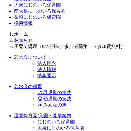
大泉にじのいろ保育園
南大泉にじのいろ保育園
柴崎にじのいろ保育園
採用情報
ホーム
お知らせ
子育て講座（9/27開催）参加者募集！（参加費無料）
若水会について
法人理念
法人情報
情報開示
若水会の保育
👶 乳児期の実践
🧒 幼児期の実践
📣 みんなの声
運営保育園/入園・見学案内
にじのいろ保育園
大泉にじのいろ保育園