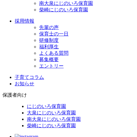
南大泉にじのいろ保育園
柴崎にじのいろ保育園
採用情報
先輩の声
保育士の一日
研修制度
福利厚生
よくある質問
募集概要
エントリー
子育てコラム
お知らせ
保護者向け
にじのいろ保育園
大泉にじのいろ保育園
南大泉にじのいろ保育園
柴崎にじのいろ保育園